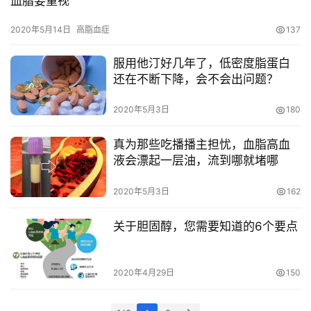
血脂要重视
管
专
2020年5月14日
高脂血症
137
题
服用他汀好几年了，低密度脂蛋白
心
还在不断下降，会不会出问题？
血
管
2020年5月3日
180
健
康
真为那些吃播播主担忧，血脂高血
液会漂起一层油，流到哪就堵哪
问
2020年5月3日
162
诊
社
关于胆固醇，您需要知道的6个要点
区
2020年4月29日
150