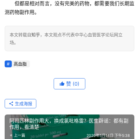
但都是相对而言，没有完美的药物，都需要我们长期监
测药物副作用。
本文转载自
知乎
，本文观点不代表中华心血管医学论坛网立
场。
高血脂
赞
(0)
生成海报
阿司匹林副作用大，换成氯吡格雷？医生辟谣：都有副
作用，看清楚
上一篇
2020年5月14日 下午5:38