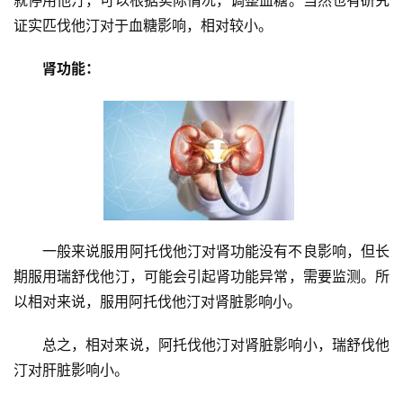
证实匹伐他汀对于血糖影响，相对较小。
肾功能：
一般来说服用阿托伐他汀对肾功能没有不良影响，但长
期服用瑞舒伐他汀，可能会引起肾功能异常，需要监测。所
以相对来说，服用阿托伐他汀对肾脏影响小。
总之，相对来说，阿托伐他汀对肾脏影响小，瑞舒伐他
汀对肝脏影响小。