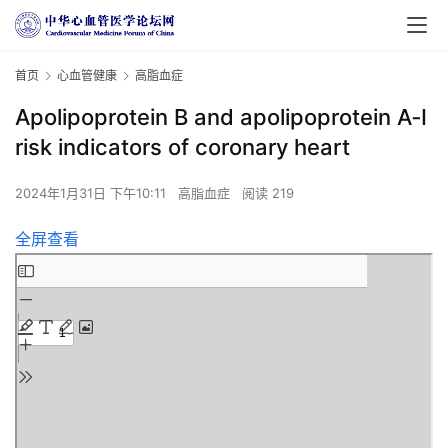
首页
心血管健康
高脂血症
Apolipoprotein B and apolipoprotein A‐I
risk indicators of coronary heart
2024年1月31日 下午10:11
高脂血症
阅读 219
全屏查看
Skip
to
PDF
content
首