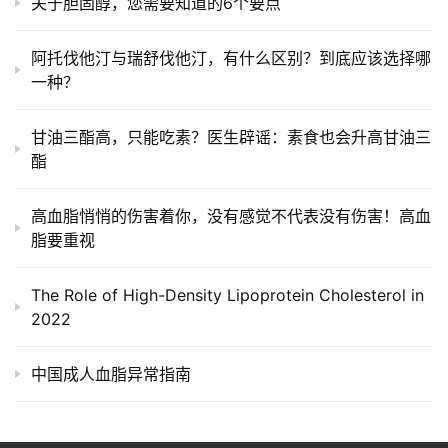
关于胆固醇，您需要知道的6个要点
诊
社
阿托伐他汀与瑞舒伐他汀，有什么区别？到底应该选择哪
区
一种？
甘油三酯高，只能吃素？医生辟谣：素食也会升高甘油三
酯
高血脂悄悄的伤害着你，没有感觉不代表没有伤害！高血
脂要重视
The Role of High-Density Lipoprotein Cholesterol in
2022
中国成人血脂异常指南