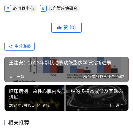
床
心血管中心
心血管疾病研究
研
究
赞
(0)
心
血
生成海报
管
专
王建安：2023年冠状动脉功能影像学研究新进展
题
上一篇
2024年3月7日 下午10:57
心
血
临床病例：急性心肌内夹层血肿的多模态成像及其动态
管
进展
健
2024年3月15日 下午9:12
下一篇
康
相关推荐
问