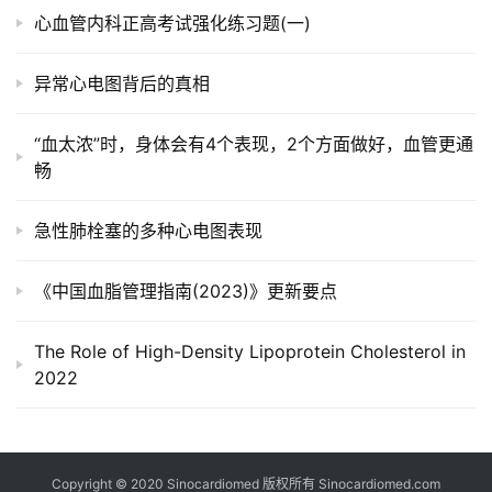
诊
心血管内科正高考试强化练习题(一)
社
区
异常心电图背后的真相
“血太浓”时，身体会有4个表现，2个方面做好，血管更通
畅
急性肺栓塞的多种心电图表现
《中国血脂管理指南(2023)》更新要点
The Role of High-Density Lipoprotein Cholesterol in
2022
Copyright © 2020 Sinocardiomed 版权所有
Sinocardiomed.com