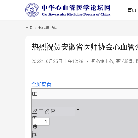
首页
首页
冠心病中心
热烈祝贺安徽省医师协会心血管
2022年6月25日 上午12:28
•
冠心病中心
,
医学新闻
,
全屏查看
Skip
to
PDF
content