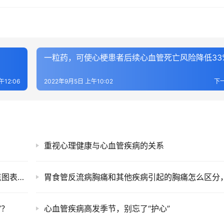
一粒药，可使心梗患者后续心血管死亡风险降低33
午12:06
2022年9月5日 上午10:02
下
重视心理健康与心血管疾病的关系
重磅！2020 ESC房颤管理指南颁布，更新要点图表一览
”？
心血管疾病高发季节，别忘了“护心”