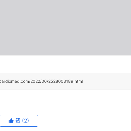
ocardiomed.com/2022/06/2528003189.html
赞
(2)