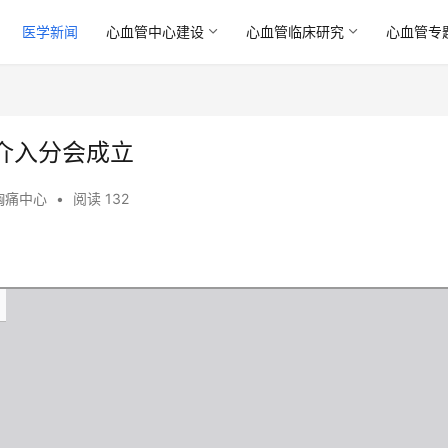
医学新闻
心血管中心建设
心血管临床研究
心血管专
介入分会成立
胸痛中心
•
阅读 132