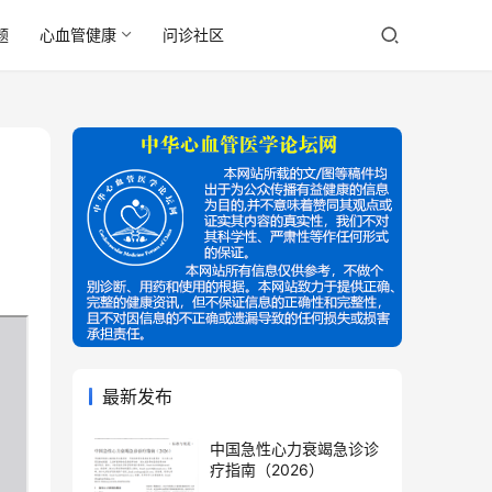
题
心血管健康
问诊社区
最新发布
中国急性心力衰竭急诊诊
疗指南（2026）