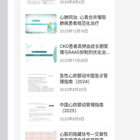
2026年8月4日
心肺同治: 心衰合并慢阻
肺病患者规范化治疗
2025年12月16日
CKD患者高钾血症长期管
理与RAAS抑制剂优化治
疗
2025年11月26日
急性心房颤动中国急诊管
理指南（2024）
2025年8月20日
中国心房颤动管理指南
（2025）
2025年8月9日
心脏的隐藏信号—交替性
束支阻滞合并房室阻滞