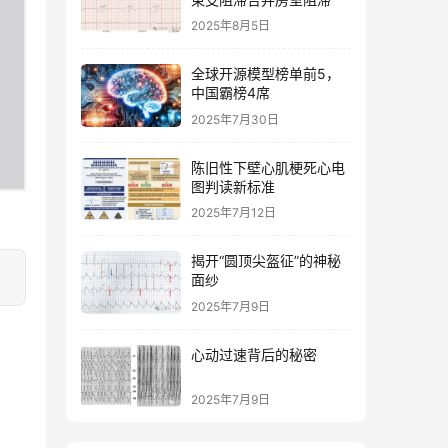
2025年8月5日
全球开源模型榜单前5，
中国霸榜4席
2025年7月30日
陈旧性下壁心肌梗死心电
图判读新标准
2025年7月12日
揭开“圆顶尖盔征”的神秘
面纱
2025年7月9日
心动过速背后的秘密
2025年7月9日