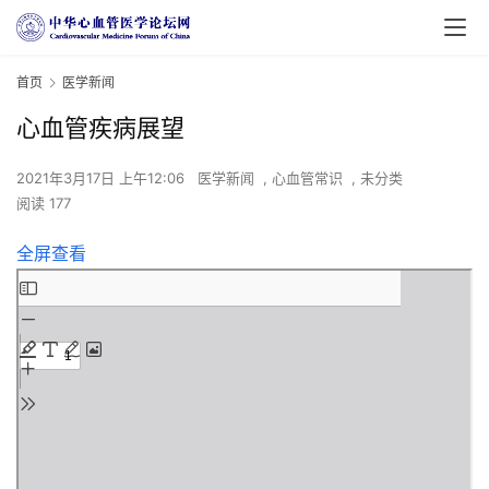
首页
医学新闻
心血管疾病展望
2021年3月17日 上午12:06
医学新闻
,
心血管常识
,
未分类
阅读 177
全屏查看
Skip
to
PDF
content
首
页