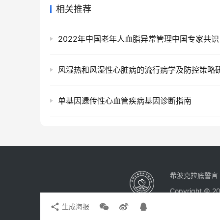
相关推荐
2022年中国老年人血脂异常管理中国专家共识
风湿热和风湿性心脏病的流行病学及防控策略
单基因遗传性心血管疾病基因诊断指南
希波克拉底誓言
Copyright © 
生成海报