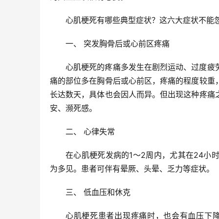
心肌梗死有哪些典型症状？这六大症状不能
一、 突发胸骨后或心前区疼痛
心肌梗死的疼痛多发生在剧烈运动、过度疲
痛的部位多在胸骨后或心前区，疼痛的程度较重
长达数天，具体也会因人而异。但出现这种疼痛
安、濒死感。
二、 心律失常
在心肌梗死发病的1～2周内，尤其在24小
为多见。患者可伴有晕厥、头晕、乏力等症状。
三、 低血压和休克
心肌梗死患者出现疼痛时，也会有血压下降