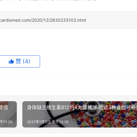
ocardiomed.com/2020/12/2830233103.html
赞
(4)
健措
身体缺乏维生素B12的4大症状 多吃这3种食物可补
午11:29
2021年1月3日 下午10:19
下