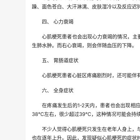
躁、面色苍白、大汗淋漓、皮肤湿冷以及反应迟
四、 心力衰竭
心肌梗死患者也会出现心力衰竭的情况，主
生肺水肿。而右心衰竭，则会伴随血压的下降。
五、 胃肠道症状
心肌梗死患者心脏区疼痛剧烈时，还可能伴
六、 全身症状
在疼痛发生后的1-2天内，患者也会出现
38℃左右，很少超过39℃，这种情况可能会持续
不少人觉得心肌梗死只发生在老年人身上，
也在逐年上升。因此，发现疑似心肌梗死的症状