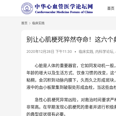
首页
首页
临床实践
别让心肌梗死猝然夺命！这六个
2020年12月28日 下午11:30
•
临床实践
,
内科学论坛
,
心脏是人体的重要器官，它如同发动机一般
年龄的增大以及生活方式、饮食习惯的改变，这
粘稠，会沉积到动脉内膜下，久而久之形成斑块
液中的血小板聚集到破裂处形成血栓，当这些血
急性心肌梗死异常凶险，对救治时间要求严
非常高。在早期发现心肌梗死的患者并进行积极
的典型症状很有必要。