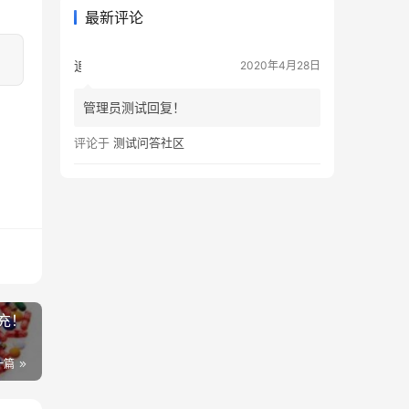
最新评论
追风者
2020年4月28日
管理员测试回复！
评论于
测试问答社区
充！
一篇