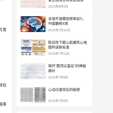
2025年8月5日
全球开源模型榜单前5，
中国霸榜4席
可发
2025年7月30日
陈旧性下壁心肌梗死心电
图判读新标准
2025年7月12日
揭开“圆顶尖盔征”的神秘
面纱
2025年7月9日
持在
心动过速背后的秘密
2025年7月9日
病率