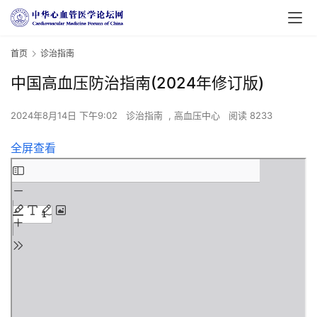
首页
诊治指南
中国高血压防治指南(2024年修订版)
2024年8月14日 下午9:02
诊治指南
,
高血压中心
阅读 8233
全屏查看
Skip
to
PDF
content
首