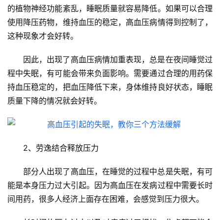
的植物神经功能紊乱，睡眠质量就容易降低。如果可以合理
使用降压药物，维持血压的稳定，高血压病情得到控制了，
这种现象才会好转。
因此，出现了高血压病情加重表现，总是在夜间睡觉过
程中失眠，有可能会带来负面影响。需要通过合理的用药保
持血压稳定的，把血压降低下来，身体维持良好状态，睡眠
质量下降的情况就会好转。
2、劳逸结合释放压力
首
部分人出现了高血压，在睡觉的过程中总是失眠，有可
页
能是本身压力过大引起。因为高血压在发病过程中需要长时
间用药，很多人经济上面存在困难，会感觉到压力很大。
医
学