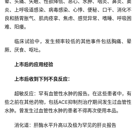
晕、头痛、失眠、性欲降低、恶心、水肿、咽炎、鼻炎、窦
炎、上呼吸道感染、病毒感染、心悸、便秘、口干、消化不
良和肠胃胀气、肌肉痉挛、焦虑、感觉异常、嗜睡、呼吸困
难、阳痿。
临床试验中，发生频率较低的其他事件包括胸痛、晕
厥、厌食、呕吐。
上市后的应用经验
上市后收到下列不良反应：
超敏反应：罕有血管性水肿的报告。在这些患者中，有
些之前在其他药物，包括ACE抑制剂治疗期间发生过血管性
水肿。曾发生过血管性水肿的患者不得再次使用本品。
消化道：肝酶水平升高以及极为罕见的肝炎报告