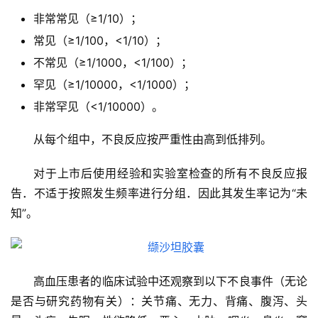
非常常见（≥1/10）；
常见（≥1/100，<1/10）；
不常见（≥1/1000，<1/100）；
罕见（≥1/10000，<1/1000）；
非常罕见（<1/10000）。
从每个组中，不良反应按严重性由高到低排列。
对于上市后使用经验和实验室检查的所有不良反应报
告．不适于按照发生频率进行分组．因此其发生率记为“未
知”。
高血压患者的临床试验中还观察到以下不良事件（无论
是否与研究药物有关）：关节痛、无力、背痛、腹泻、头