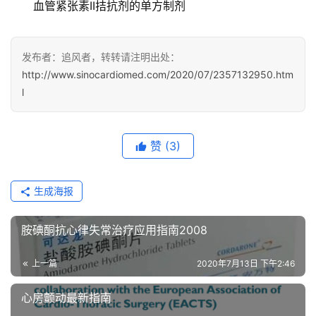
血管紧张素II拮抗剂的单方制剂
发布者：追风者，转转请注明出处：
http://www.sinocardiomed.com/2020/07/2357132950.htm
l
赞
(3)
生成海报
胺碘酮抗心律失常治疗应用指南2008
上一篇
2020年7月13日 下午2:46
心房颤动最新指南