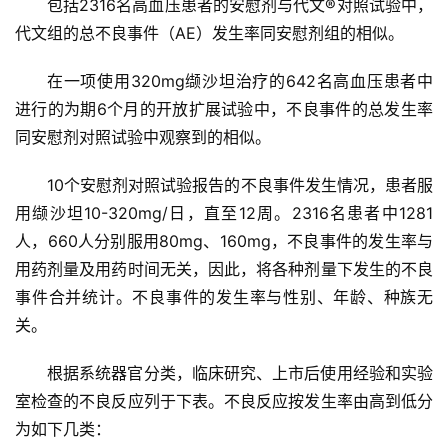
包括2316名高血压患者的安慰剂与代文®对照试验中，
代文组的总不良事件（AE）发生率同安慰剂组的相似。
在一项使用320mg缬沙坦治疗的642名高血压患者中
进行的为期6个月的开放扩展试验中，不良事件的总发生率
同安慰剂对照试验中观察到的相似。
10个安慰剂对照试验报告的不良事件发生情况，患者服
用缬沙坦10-320mg/日，直至12周。2316名患者中1281
人，660人分别服用80mg、160mg，不良事件的发生率与
用药剂量及用药时间无关，因此，将各种剂量下发生的不良
事件合并统计。不良事件的发生率与性别、年龄、种族无
关。
根据系统器官分类，临床研究、上市后使用经验和实验
室检查的不良反应列于下表。不良反应按发生率由高到低分
为如下几类：