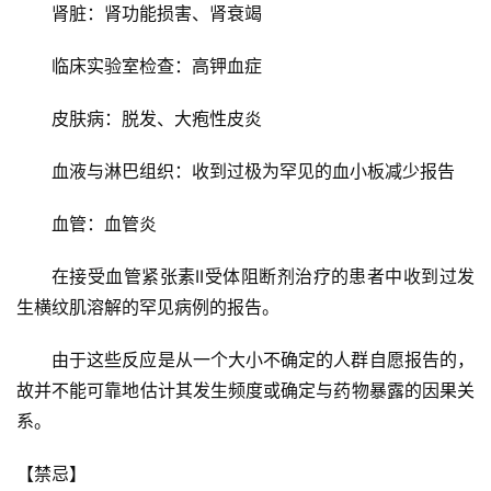
肾脏：肾功能损害、肾衰竭
临床实验室检查：高钾血症
皮肤病：脱发、大疱性皮炎
血液与淋巴组织：收到过极为罕见的血小板减少报告
血管：血管炎
在接受血管紧张素II受体阻断剂治疗的患者中收到过发
生横纹肌溶解的罕见病例的报告。
由于这些反应是从一个大小不确定的人群自愿报告的，
故并不能可靠地估计其发生频度或确定与药物暴露的因果关
系。
【禁忌】