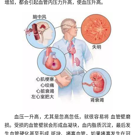
增加，都会引起血管内压力升高，使血压升高。
血压一升高，尤其是忽高忽低，就很容易将 血管壁磨
损。受损的血管壁就会形成血凝块，血内脂质沉淀，最后发
生血管硬化甚至形成 斑块、堵塞血管。如果堵塞发生在冠