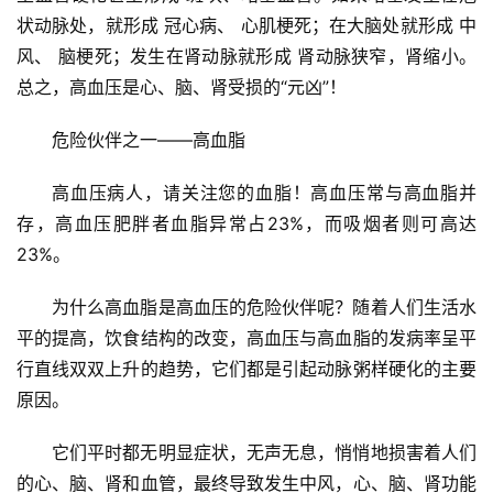
状动脉处，就形成 冠心病、 心肌梗死；在大脑处就形成 中
风、 脑梗死；发生在肾动脉就形成 肾动脉狭窄，肾缩小。
总之，高血压是心、脑、肾受损的“元凶”！
危险伙伴之一——高血脂
高血压病人，请关注您的血脂！高血压常与高血脂并
存，高血压肥胖者血脂异常占23%，而吸烟者则可高达
23%。
为什么高血脂是高血压的危险伙伴呢？随着人们生活水
平的提高，饮食结构的改变，高血压与高血脂的发病率呈平
行直线双双上升的趋势，它们都是引起动脉粥样硬化的主要
原因。
它们平时都无明显症状，无声无息，悄悄地损害着人们
的心、脑、肾和血管，最终导致发生中风，心、脑、肾功能