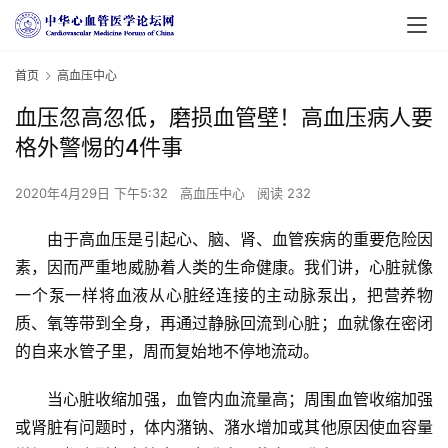
首页
高血压中心
血压忽高忽低，磨损血管壁！高血压病人要
格外警惕的4件事
2020年4月29日 下午5:32
高血压中心
阅读 232
由于高血压是引起心、脑、肾、血管疾病的重要危险因
素，因而严重地威胁着人类的生命健康。我们讲，心脏就像
一个泵一样将血液从心脏经连接的主动脉泵出，把营养物
质、氧等带到全身，再通过静脉回流到心脏；血就像在密闭
的自来水管子里，周而复始地不停地流动。
当心脏收缩加强，血管内血流量高；周围血管收缩加强
或肾脏有问题时，体内潴钠、潴水增加或其他原因使血容量