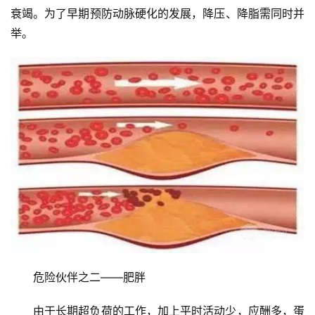
衰竭。为了早期预防动脉硬化的发展，降压、降脂需同时并
举。
危险伙伴之二——肥胖
由于长期超负荷的工作，加上平时活动少，应酬多，蛋