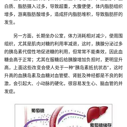
白质、脂肪摄入过多，导致超重，大腹便便，体内脂肪组织
增多，游离脂肪酸增多，造成肝内脂肪堆积，导致脂肪肝的
发生。
另一方面，长期坐办公室，体力消耗相对减少，使周围
组织，尤其是肌肉对糖的利用率减退，这时，胰腺分泌过多
的胰岛素代偿性地促进糖的利用，但常常不能奏效，因此血
糖会高于正常；尤其在服糖后给胰腺增加负担时，更明显升
高，上面这些改变会使人处于一种“胰岛素抵抗状态”，这时 
升高的血胰岛素及血糖对血管壁、肾脏及神经都是不良的刺
激，会引起大、小动脉的硬化，很容易发生心、脑血管的并
发症。
首
页