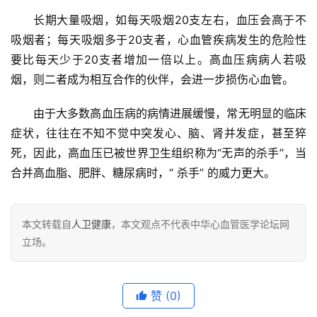
长期大量吸烟，如每天吸烟20支左右，血压会高于不
吸烟者；每天吸烟多于20支者，心血管疾病发生的危险性
要比每天少于20支者增加一倍以上。高血压病病人若吸
烟，则二者成为相互合作的伙伴，会进一步损伤心血管。
由于大多数高血压病的病情进展缓慢，常无明显的临床
症状，往往在不知不觉中突发心、脑、肾并发症，甚至猝
死，因此，高血压已被世界卫生组织称为“无声的杀手”，当
合并高血脂、肥胖、糖尿病时，“ 杀手” 的威力更大。
本文转载自
人卫健康
，本文观点不代表中华心血管医学论坛网
立场。
赞
(0)