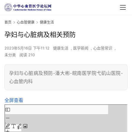
首页
心血管健康
健康生活
孕妇与心脏病及相关预防
2023年5月16日 下午11:12
健康生活
,
医学新闻
,
心血管常识
,
未分类
阅读 210
孕妇与心脏病及预防-潘大彬-皖南医学院弋矶山医院-
心血管内科
全屏查看
Skip
to
PDF
首