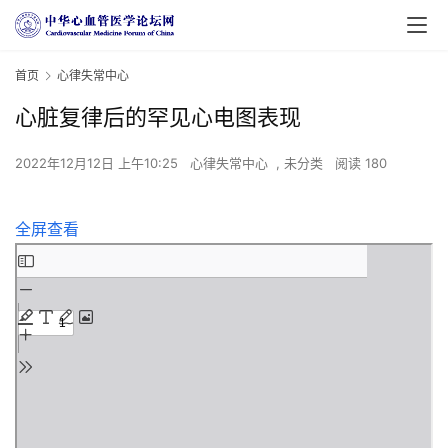
首页
心律失常中心
心脏复律后的罕见心电图表现
2022年12月12日 上午10:25
心律失常中心
,
未分类
阅读 180
全屏查看
Skip
to
PDF
content
首
页