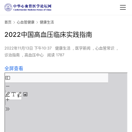
首页
心血管健康
健康生活
2022中国高血压临床实践指南
2022年11月13日 下午10:37
健康生活
,
医学新闻
,
心血管常识
,
诊治指南
,
高血压中心
阅读 1787
全屏查看
Skip
to
PDF
content
首
页