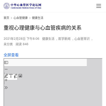
首页
心血管健康
健康生活
重视心理健康与心血管疾病的关系
2021年2月28日 下午8:06
健康生活
,
医学新闻
,
心血管常识
,
未分类
阅读 846
全屏查看
Skip
to
PDF
content
首
页