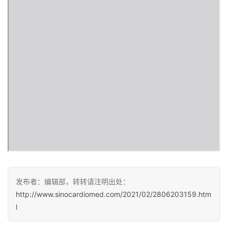
医
学
新
闻
心
血
管
中
心
建
设
发布者：编辑部，转转请注明出处：
心
http://www.sinocardiomed.com/2021/02/2806203159.htm
血
l
管
临