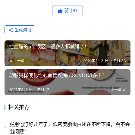
床
赞
(6)
研
究
生成海报
心
血
控血脂的5个误区，很多人都做错了！
管
专
上一篇
2021年2月21日 下午11:33
题
动脉粥样硬化性心血管疾病(ASCVD)知多少？
心
血
2021年3月1日 上午11:17
下一篇
管
健
相关推荐
康
服用他汀好几年了，低密度脂蛋白还在不断下降，会不会
问
出问题？
诊