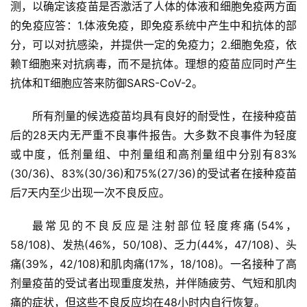
测，以确定该疫苗是否激活了人体的体液和细胞免疫两方面
的免疫应答：1.体液免疫，即免疫系统中产生中和抗体的部
分，可以对抗感染，并提供一定的免疫力；2.细胞免疫，依
赖T细胞来对抗病毒，而不是抗体。理想的疫苗应同时产生
抗体和T细胞应答来防御SARS-CoV-2。
所有剂量的候选疫苗均具有良好的耐受性，在接种疫苗
后的28天内无严重不良事件报告。大多数不良事件为轻度
或中度，低剂量组、中剂量组和高剂量组中分别有83%
(30/36)、83%(30/36)和75%(27/36)的受试者在接种疫苗
后7天内至少出现一次不良反应。
最常见的不良反应是注射部位轻度疼痛(54%，
58/108)、发热(46%，50/108)、乏力(44%，47/108)、头
痛(39%，42/108)和肌肉痛(17%，18/108)。一名接种了高
剂量疫苗的受试者出现重度发热，并伴随疲劳、气短和肌肉
痛的症状，但这些不良反应均在48小时内自行恢复。