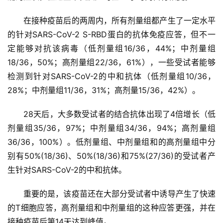
在接种疫苗后的两周内，所有剂量组都产生了一定水平
的针对SARS-CoV-2 S-RBD蛋白的抗体免疫应答，但不一
定能够对抗该病毒（低剂量组16/36，44%；中剂量组
18/36，50%；高剂量组22/36，61%），一些受试者能够
检测到针对SARS-CoV-2的中和抗体（低剂量组10/36，
28%；中剂量组11/36，31%；高剂量15/36，42%）。
28天后，大多数受试者的结合抗体出现了4倍增长（低
剂量组35/36，97%；中剂量组34/36，94%；高剂量组
36/36，100%）。低剂量组、中剂量组和的高剂量组中分
别有50%(18/36)、50%(18/36)和75%(27/36)的受试者产
首
页
生针对SARS-CoV-2的中和抗体。
重要的是，该疫苗还在大部分受试者中诱导产生了快速
医
学
的T细胞应答，高剂量组和中剂量组的这种应答更强，并在
新
接种疫苗后第14天达到峰值。