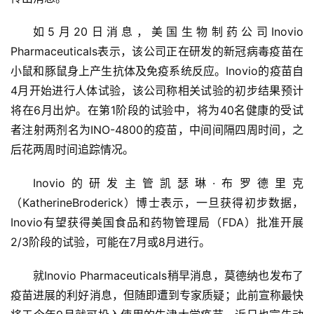
如5月20日消息，美国生物制药公司Inovio 
Pharmaceuticals表示，该公司正在研发的新冠病毒疫苗在
小鼠和豚鼠身上产生抗体及免疫系统反应。Inovio的疫苗自
4月开始进行人体试验，该公司称相关试验的初步结果预计
将在6月出炉。在第1阶段的试验中，将为40名健康的受试
者注射两剂名为INO-4800的疫苗，中间间隔四周时间，之
后花两周时间追踪情况。
Inovio的研发主管凯瑟琳·布罗德里克
（KatherineBroderick）博士表示，一旦获得初步数据，
Inovio有望获得美国食品和药物管理局（FDA）批准开展
2/3阶段的试验，可能在7月或8月进行。
就Inovio Pharmaceuticals稍早消息，莫德纳也发布了
疫苗进展的利好消息，但随即遭到专家质疑；此前宣称最快