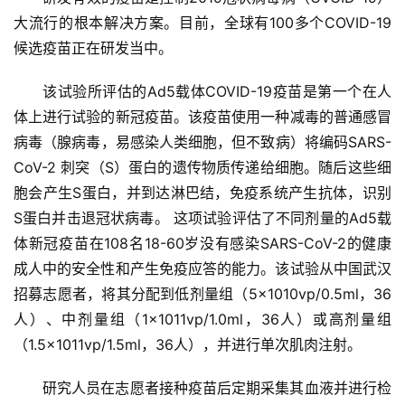
大流行的根本解决方案。目前，全球有100多个COVID-19
候选疫苗正在研发当中。
该试验所评估的Ad5载体COVID-19疫苗是第一个在人
体上进行试验的新冠疫苗。该疫苗使用一种减毒的普通感冒
病毒（腺病毒，易感染人类细胞，但不致病）将编码SARS-
CoV-2 刺突（S）蛋白的遗传物质传递给细胞。随后这些细
胞会产生S蛋白，并到达淋巴结，免疫系统产生抗体，识别
S蛋白并击退冠状病毒。 这项试验评估了不同剂量的Ad5载
体新冠疫苗在108名18-60岁没有感染SARS-CoV-2的健康
成人中的安全性和产生免疫应答的能力。该试验从中国武汉
招募志愿者，将其分配到低剂量组（5×1010vp/0.5ml，36
人）、中剂量组（1×1011vp/1.0ml，36人）或高剂量组
（1.5×1011vp/1.5ml，36人），并进行单次肌肉注射。
研究人员在志愿者接种疫苗后定期采集其血液并进行检