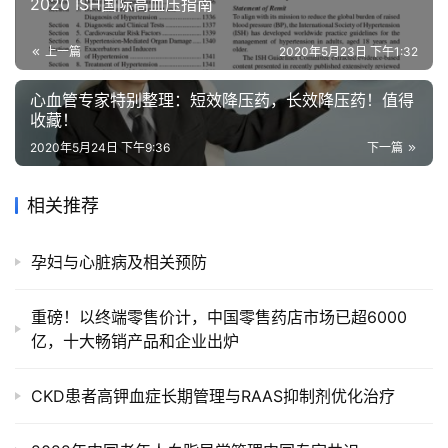
2020 ISH国际高血压指南
上一篇
2020年5月23日 下午1:32
心血管专家特别整理：短效降压药，长效降压药！值得
收藏！
2020年5月24日 下午9:36
下一篇
相关推荐
孕妇与心脏病及相关预防
重磅！以终端零售价计，中国零售药店市场已超6000
亿，十大畅销产品和企业出炉
CKD患者高钾血症长期管理与RAAS抑制剂优化治疗