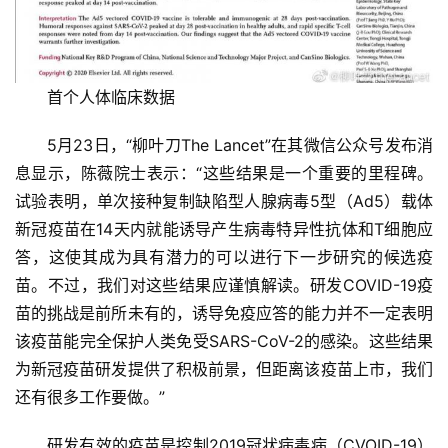
首个人体临床数据
5月23日，“柳叶刀The Lancet”在其微信公众号发布消
息显示，陈薇院士表示：“这些结果是一个重要的里程碑。
试验表明，单次接种复制缺陷型人腺病毒5型（Ad5）载体
新冠疫苗在14天内就能诱导产生病毒特异性抗体和T细胞应
答，这使其成为具有潜力的可以进行下一步研究的候选疫
苗。不过，我们对这些结果应谨慎解读。研发COVID-19疫
苗的挑战是前所未有的，诱导免疫应答的能力并不一定表明
该疫苗能完全保护人类免受SARS-CoV-2的感染。这些结果
为新冠疫苗研发提供了积极前景，但距离该疫苗上市，我们
还有很多工作要做。”
研发有效的疫苗是控制2019冠状病毒病（CVOID-19）