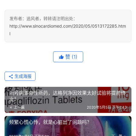
发布者：追风者，转转请注明出处：
http://www.sinocardiomed.com/2020/05/0513172285.htm
l
赞
(1)
生成海报
治肾病革命性新药，达格列净因效果太好试验将提前终
止！
上一篇
2020年5月5日 下午1:43
频繁心慌心悸，就是心脏出了问题吗？