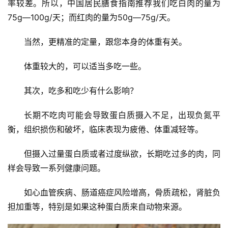
率较差。所以，中国居民膳食指南推荐我们吃白肉的量为
75g—100g/天；而红肉的量为50g—75g/天。
当然，更精准的定量，跟您本身的体重有关。
体重较大的，可以适当多吃一些。
其次，吃多和吃少有什么影响？
长期不吃肉可能会导致蛋白质摄入不足，出现负氮平
衡，组织损伤和破坏，临床表现为疲倦、体重减轻等。
但摄入过量蛋白质或者过度纵欲，长期吃过多的肉，同
样会导致一系列健康问题。
如心血管疾病、肠道癌症风险增高，骨质疏松，肾脏负
担加重等，特别是如果这种蛋白质来自动物来源。