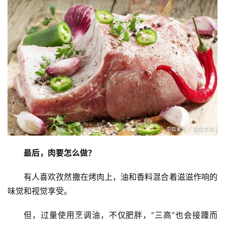
最后，肉要怎么做？
有人喜欢孜然撒在烤肉上，油和香料混合着滋滋作响的
味觉和视觉享受。
但，过量使用烹调油，不仅肥胖，“三高”也会接踵而