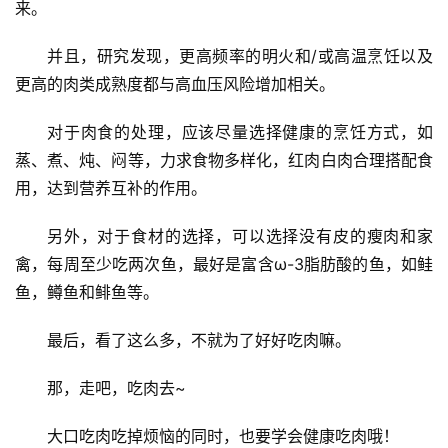
来。
并且，研究发现，更高频率的明火和/或高温烹饪以及
更高的肉类成熟度都与高血压风险增加相关。
对于肉食的处理，应该尽量选择健康的烹饪方式，如
蒸、煮、炖、闷等，力求食物多样化，红肉白肉合理搭配食
用，达到营养互补的作用。
另外，对于食材的选择，可以选择没有皮的瘦肉和家
禽，每周至少吃两次鱼，最好是富含ω-3脂肪酸的鱼，如鲑
鱼，鳟鱼和鲱鱼等。
最后，看了这么多，不就为了好好吃肉嘛。
那，走吧，吃肉去~
大口吃肉吃掉烦恼的同时，也要学会健康吃肉哦！