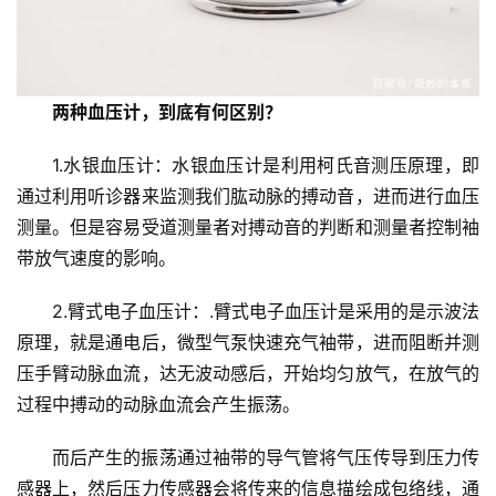
两种血压计，到底有何区别？
1.水银血压计：水银血压计是利用柯氏音测压原理，即
通过利用听诊器来监测我们肱动脉的搏动音，进而进行血压
测量。但是容易受道测量者对搏动音的判断和测量者控制袖
带放气速度的影响。
2.臂式电子血压计：.臂式电子血压计是采用的是示波法
原理，就是通电后，微型气泵快速充气袖带，进而阻断并测
压手臂动脉血流，达无波动感后，开始均匀放气，在放气的
过程中搏动的动脉血流会产生振荡。
而后产生的振荡通过袖带的导气管将气压传导到压力传
感器上，然后压力传感器会将传来的信息描绘成包络线，通