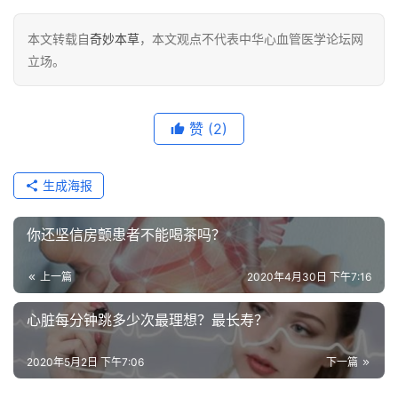
本文转载自
奇妙本草
，本文观点不代表中华心血管医学论坛网
立场。
赞
(2)
生成海报
你还坚信房颤患者不能喝茶吗？
上一篇
2020年4月30日 下午7:16
心脏每分钟跳多少次最理想？最长寿？
2020年5月2日 下午7:06
下一篇