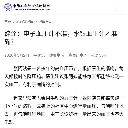
首页
心血管健康
健康生活
辟谣：电子血压计不准，水银血压计才准
确？
2020年5月2日 下午6:58
健康生活
,
高血压中心
阅读 304
张阿姨是一名多年的高血压患者，根据医生的嘱咐，每
天都按时吃降压药。医生建议张阿姨能够每天都能够检测一
次血压，有利于病情的控制。
但家里没有人会用手动的血压计，张阿姨只能每天跑一
个小时的路程，去镇上的社区中心进行量血压，气喘吁吁地
去，再气喘吁吁地回，由于长途步行，量出来的血压也不大
乐观。