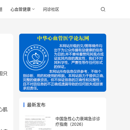
题
心血管健康
问诊社区
但只
最新发布
心肌
中国急性心力衰竭急诊诊
疗指南（2026）