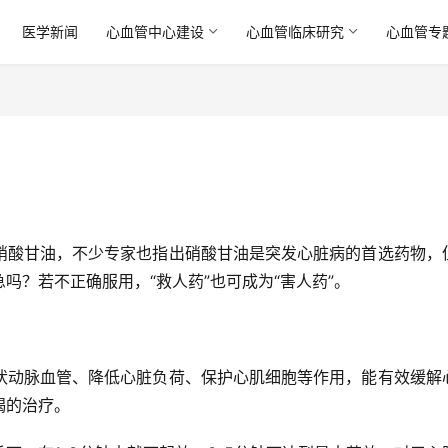
医学新闻
心血管中心建设
心血管临床研究
心血管专
硝酸甘油，不少专家也指出硝酸甘油是突发心脏病的首选药物，
吗？若不正确服用，“救人药”也可成为“害人药”。
状动脉血管、降低心脏负荷、保护心肌细胞等作用，能有效缓解
竭的治疗。