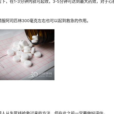
下，在1-3分钟内就可起效，3-5分钟可达到最大药效，对于心
服阿司匹林300毫克左右也可以起到救急的作用。
把人从生死线抢救过来的方法，但在此之前一定要做好评估。