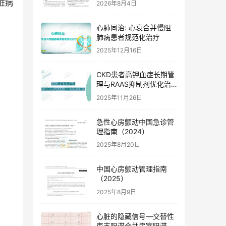
脏病
2026年8月4日
心肺同治: 心衰合并慢阻
肺病患者规范化治疗
2025年12月16日
CKD患者高钾血症长期管
理与RAAS抑制剂优化治
疗
2025年11月26日
急性心房颤动中国急诊管
理指南（2024）
2025年8月20日
中国心房颤动管理指南
（2025）
2025年8月9日
心脏的隐藏信号—交替性
束支阻滞合并房室阻滞