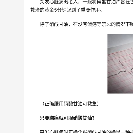
突发心脏病的老人，一般将硝酸甘油片含在舌
救治的黄金5分钟起到了重要作用。
除了硝酸甘油，在没有溃疡等禁忌的情况下嚼
（正确服用硝酸甘油可救急）
只要胸痛就可服硝酸甘油？
突发心脏病时正确含服硝酸甘油的确是一种