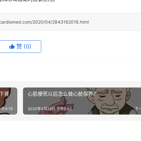
ocardiomed.com/2020/04/2843162016.html
赞
(0)
下肾
心肌梗死以后怎么做心脏保养？
午4:19
2020年4月28日 下午5:02
下