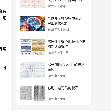
2025年8月5日
会有
，服
全球开源模型榜单前5，
中国霸榜4席
2025年7月30日
陈旧性下壁心肌梗死心电
图判读新标准
有禁
2025年7月12日
揭开“圆顶尖盔征”的神秘
，可
面纱
2025年7月9日
心动过速背后的秘密
2025年7月9日