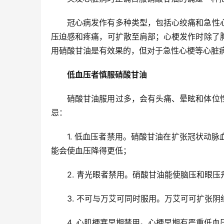
冠心病发作有多种类型，包括心绞痛和急性
压迫感和疼痛，可扩散至肩部；心梗发作时除了
用硝酸甘油是有效果的，但对于急性心梗等心脏
低血压者慎服硝酸甘油
硝酸甘油服用过多，会有头痛、晕眩和体位
忌：
1. 低血压者禁用。硝酸甘油在扩张冠状动脉
能会使血压降得更低；
2. 青光眼者禁用。硝酸甘油能使脑压和眼
3. 不可与万艾可同时服用。万艾可可扩张
4. 心肌梗塞早期禁用。心梗早期有严重低