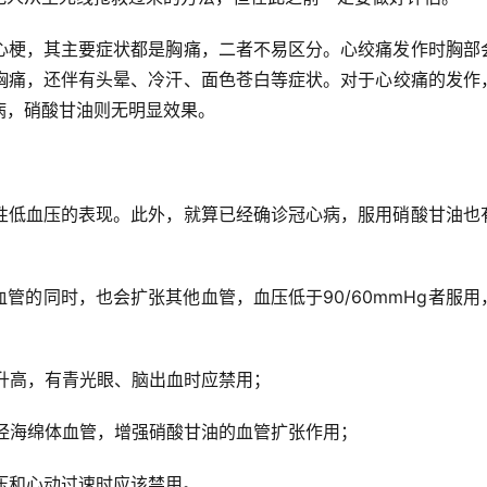
心梗，其主要症状都是胸痛，二者不易区分。心绞痛发作时胸部
胸痛，还伴有头晕、冷汗、面色苍白等症状。对于心绞痛的发作
病，硝酸甘油则无明显效果。
性低血压的表现。此外，就算已经确诊冠心病，服用硝酸甘油也
血管的同时，也会扩张其他血管，血压低于90/60mmHg者服用
压升高，有青光眼、脑出血时应禁用；
阴经海绵体血管，增强硝酸甘油的血管扩张作用；
血压和心动过速时应该禁用。